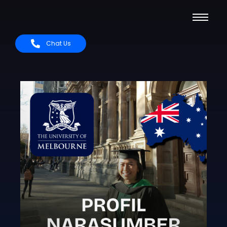
Chat Us